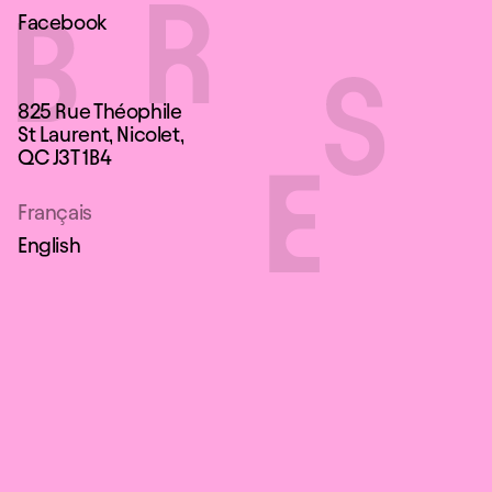
Facebook
825 Rue Théophile
St Laurent, Nicolet,
QC J3T 1B4
Français
English