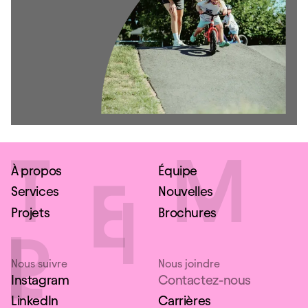
À propos
Équipe
Services
Nouvelles
Projets
Brochures
Nous suivre
Nous joindre
Instagram
Contactez-nous
LinkedIn
Carrières