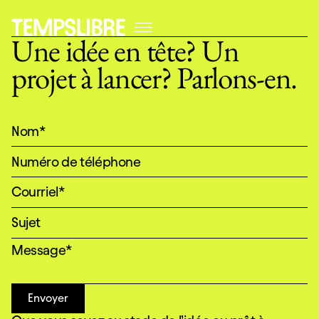
Une idée en tête? Un
projet à lancer? Parlons-en.
Envoyer
Envoyer